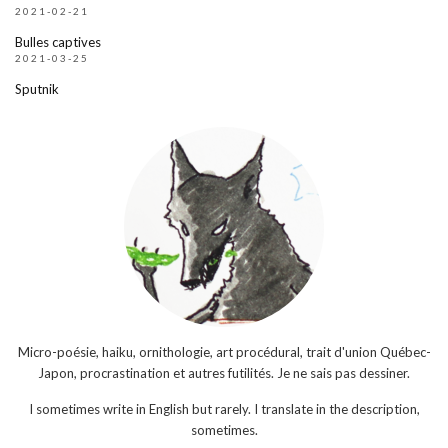
2021-02-21
Bulles captives
2021-03-25
Sputnik
Micro-poésie, haiku, ornithologie, art procédural, trait d'union Québec-
Japon, procrastination et autres futilités. Je ne sais pas dessiner.
I sometimes write in English but rarely. I translate in the description,
sometimes.