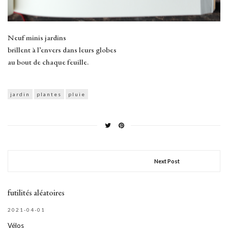
Neuf minis jardins
brillent à l’envers dans leurs globes
au bout de chaque feuille.
jardin
plantes
pluie
Next Post
futilités aléatoires
2021-04-01
Vélos