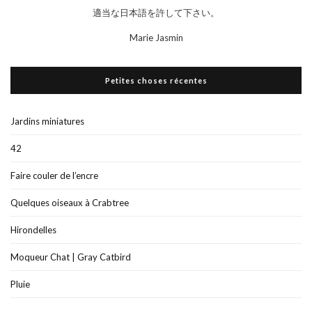
適当な日本語を許して下さい。
Marie Jasmin
Petites choses récentes
Jardins miniatures
42
Faire couler de l’encre
Quelques oiseaux à Crabtree
Hirondelles
Moqueur Chat | Gray Catbird
Pluie