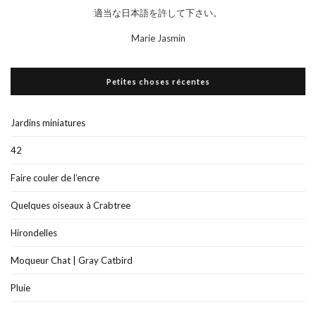
適当な日本語を許して下さい。
Marie Jasmin
Petites choses récentes
Jardins miniatures
42
Faire couler de l’encre
Quelques oiseaux à Crabtree
Hirondelles
Moqueur Chat | Gray Catbird
Pluie