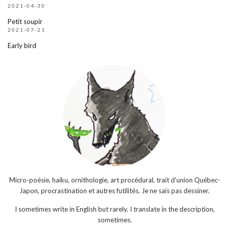
2021-04-30
Petit soupir
2021-07-21
Early bird
Micro-poésie, haiku, ornithologie, art procédural, trait d'union Québec-
Japon, procrastination et autres futilités. Je ne sais pas dessiner.
I sometimes write in English but rarely. I translate in the description,
sometimes.