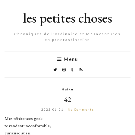
les petites choses
Chroniques de l'ordinaire et Mésaventures
en procrastination
Menu
Haiku
42
2022-06-01
No Comments
Mes références geek
te rendent inconfortable,
curieuse aussi.