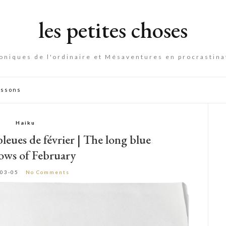
les petites choses
oniques de l'ordinaire et Mésaventures en procrastina
essons
Haiku
leues de février | The long blue
ows of February
-03-05
No Comments