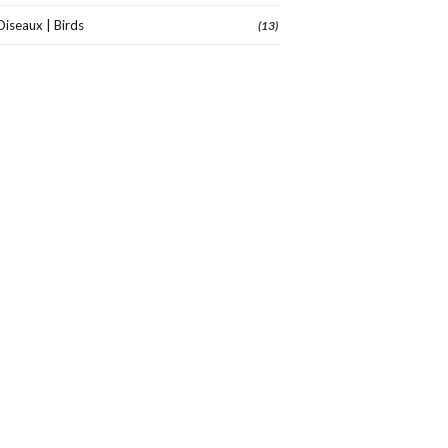
Oiseaux | Birds
(13)