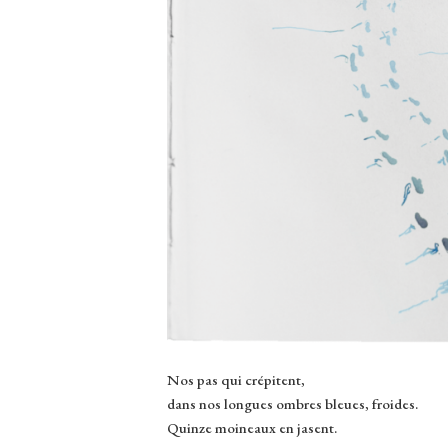
Nos pas qui crépitent,
dans nos longues ombres bleues, froides.
Quinze moineaux en jasent.