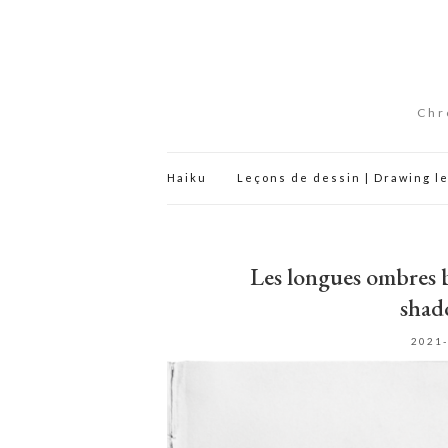
Chr
Haiku
Leçons de dessin | Drawing l
Les longues ombres b
shad
2021