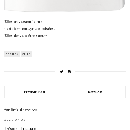
Elles traversent la rue
parfaitement synchronisées.
Elles doivent être soeurs.
soeurs
ville
Previous Post
Next Post
futilités aléatoires
2021-07-30
Trésors | Treasure