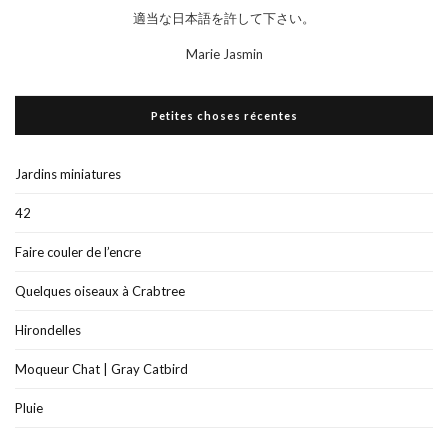
適当な日本語を許して下さい。
Marie Jasmin
Petites choses récentes
Jardins miniatures
42
Faire couler de l’encre
Quelques oiseaux à Crabtree
Hirondelles
Moqueur Chat | Gray Catbird
Pluie