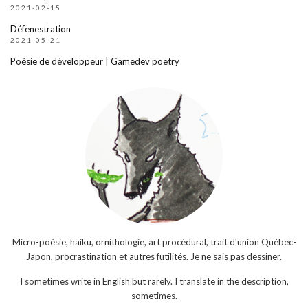
2021-02-15
Défenestration
2021-05-21
Poésie de développeur | Gamedev poetry
Micro-poésie, haiku, ornithologie, art procédural, trait d'union Québec-
Japon, procrastination et autres futilités. Je ne sais pas dessiner.
I sometimes write in English but rarely. I translate in the description,
sometimes.