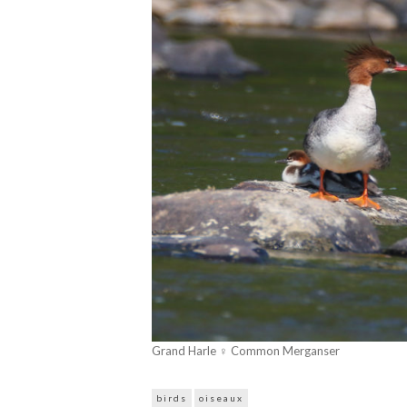
Grand Harle ♀ Common Merganser
birds
oiseaux