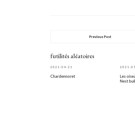
Previous Post
futilités aléatoires
2021-04-21
2021-0
Chardennoret
Les oise
Nest bui