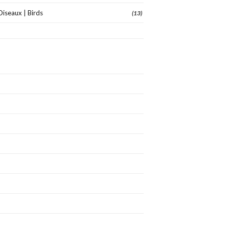
Oiseaux | Birds
(13)