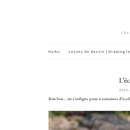
Chr
Haiku
Leçons de dessin | Drawing l
L’éc
2021
Bon ben… on s’enligne pour 4 semaines d’écol